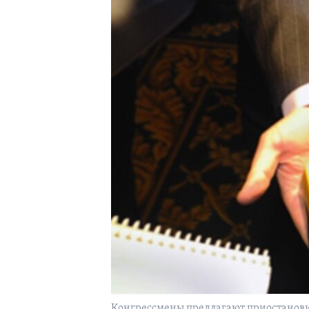
Конгрессмены предлагают приостанови