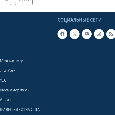
США
Россия
Ы
СОЦИАЛЬНЫЕ СЕТИ
А за минуту
New York
VOA
олоса Америки»
ийский
ПРАВИТЕЛЬСТВА США