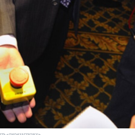
ть «перезагрузку»