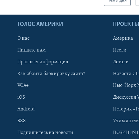
Темы дня
ГОЛОС АМЕРИКИ
ПРОЕКТ
О нас
Америка
Пишите нам
Итоги
Правовая информация
Детали
Как обойти блокировку сайта?
Новости СШ
VOA+
Нью-Йорк 
iOS
Дискуссия 
Android
История «Г
RSS
Учим англ
Learning English
Подпишитесь на новости
ПОЗИЦИЯ 