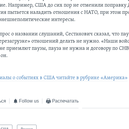
е. Например, США до сих пор не отменили поправку
ссия пытается наладить отношения с НАТО, при этом пр
внешнеполитические интересы.
прос о названии слушаний, Сестанович сказал, что пау
ерезагрузке» отношений делать не нужно. «Наши войс
не приемлют паузы, пауза не нужна и договору по СНВ»
он.
иалы о событиях в США читайте в рубрике «Америка»
ься
Follow us
Распечатать