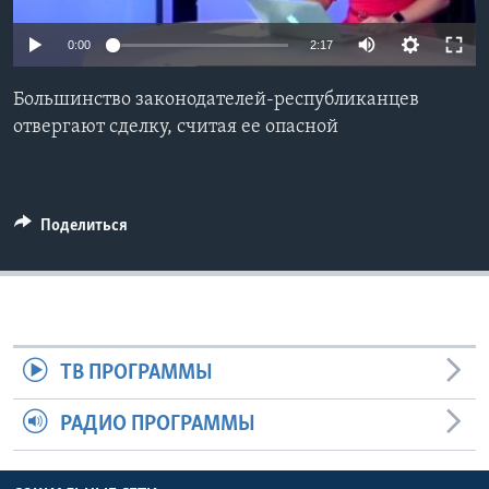
Learning English
0:00
2:17
СОЦИАЛЬНЫЕ СЕТИ
Большинство законодателей-республиканцев
отвергают сделку, считая ее опасной
Языки
Поделиться
ТВ ПРОГРАММЫ
РАДИО ПРОГРАММЫ