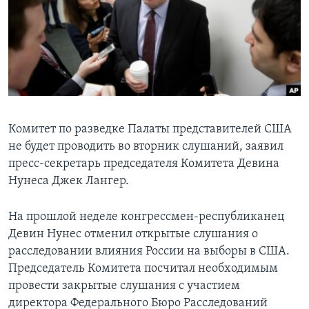
Learning English
СОЦИАЛЬНЫЕ СЕТИ
Языки
Комитет по разведке Палаты представителей США
не будет проводить во вторник слушаний, заявил
пресс-секретарь председателя Комитета Девина
Нунеса Джек Лангер.
На прошлой неделе конгрессмен-республиканец
Девин Нунес отменил открытые слушания о
расследовании влияния России на выборы в США.
Председатель Комитета посчитал необходимым
провести закрытые слушания с участием
директора Федерального Бюро Расследований