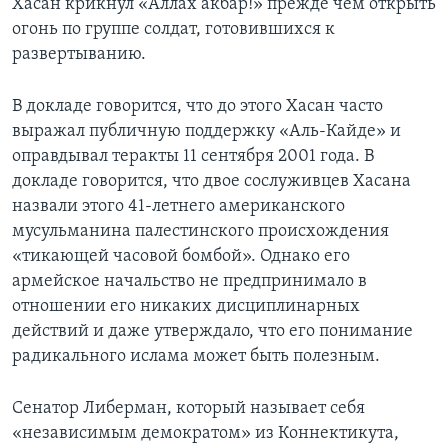
Хасан крикнул «Аллах акбар!» прежде чем открыть
огонь по группе солдат, готовившихся к
развертыванию.
В докладе говорится, что до этого Хасан часто
выражал публичную поддержку «Аль-Кайде» и
оправдывал теракты 11 сентября 2001 года. В
докладе говорится, что двое сослуживцев Хасана
назвали этого 41-летнего американского
мусульманина палестинского происхождения
«тикающей часовой бомбой». Однако его
армейское начальство не предпринимало в
отношении его никаких дисциплинарных
действий и даже утверждало, что его понимание
радикального ислама может быть полезным.
Сенатор Либерман, который называет себя
«независимым демократом» из Коннектикута,