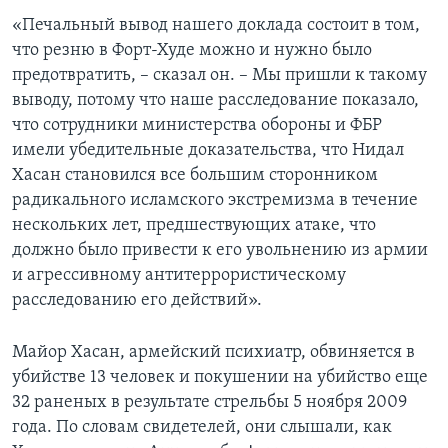
«Печальный вывод нашего доклада состоит в том,
что резню в Форт-Худе можно и нужно было
предотвратить, – сказал он. – Мы пришли к такому
выводу, потому что наше расследование показало,
что сотрудники министерства обороны и ФБР
имели убедительные доказательства, что Нидал
Хасан становился все большим сторонником
радикального исламского экстремизма в течение
нескольких лет, предшествующих атаке, что
должно было привести к его увольнению из армии
и агрессивному антитеррористическому
расследованию его действий».
Майор Хасан, армейский психиатр, обвиняется в
убийстве 13 человек и покушении на убийство еще
32 раненых в результате стрельбы 5 ноября 2009
года. По словам свидетелей, они слышали, как