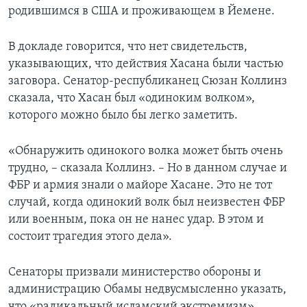
родившимся в США и проживающем в Йемене.
В докладе говорится, что нет свидетельств,
указывающих, что действия Хасана были частью
заговора. Сенатор-республиканец Сюзан Коллинз
сказала, что Хасан был «одиноким волком»,
которого можно было бы легко заметить.
«Обнаружить одинокого волка может быть очень
трудно, – сказала Коллинз. – Но в данном случае и
ФБР и армия знали о майоре Хасане. Это не тот
случай, когда одинокий волк был неизвестен ФБР
или военным, пока он не нанес удар. В этом и
состоит трагедия этого дела».
Сенаторы призвали министерство обороны и
администрацию Обамы недвусмысленно указать,
что «радикальный исламский экстремизм»