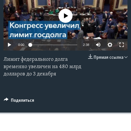
Learning English
No media source currently available
СОЦИАЛЬНЫЕ СЕТИ
0:00
2:38
Языки
Прямая ссылка
Лимит федерального долга
временно увеличен на 480 млрд
долларов до 3 декабря
Поделиться