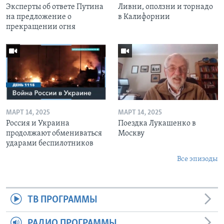
Эксперты об ответе Путина
Ливни, оползни и торнадо
на предложение о
в Калифорнии
прекращении огня
МАРТ 14, 2025
МАРТ 14, 2025
Россия и Украина
Поездка Лукашенко в
продолжают обмениваться
Москву
ударами беспилотников
Все эпизоды
ТВ ПРОГРАММЫ
РАДИО ПРОГРАММЫ