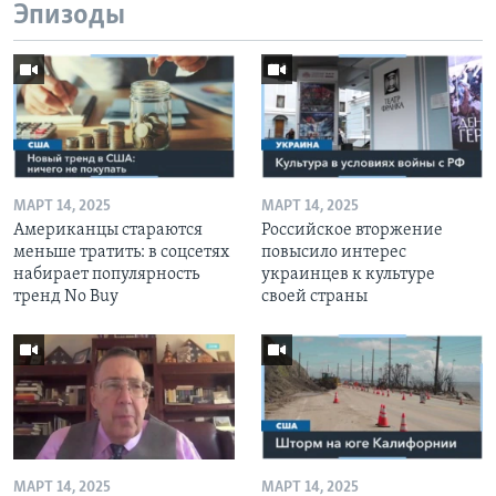
Эпизоды
МАРТ 14, 2025
МАРТ 14, 2025
Американцы стараются
Российское вторжение
меньше тратить: в соцсетях
повысило интерес
набирает популярность
украинцев к культуре
тренд No Buy
своей страны
МАРТ 14, 2025
МАРТ 14, 2025