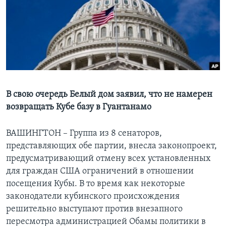
Learning English
СОЦИАЛЬНЫЕ СЕТИ
Языки
В свою очередь Белый дом заявил, что не намерен
возвращать Кубе базу в Гуантанамо
ВАШИНГТОН – Группа из 8 сенаторов,
представляющих обе партии, внесла законопроект,
предусматривающий отмену всех установленных
для граждан США ограничений в отношении
посещения Кубы. В то время как некоторые
законодатели кубинского происхождения
решительно выступают против внезапного
пересмотра администрацией Обамы политики в