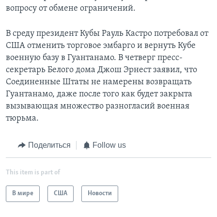
вопросу от обмене ограничений.
В среду президент Кубы Рауль Кастро потребовал от
США отменить торговое эмбарго и вернуть Кубе
военную базу в Гуантанамо. В четверг пресс-
секретарь Белого дома Джош Эрнест заявил, что
Соединенные Штаты не намерены возвращать
Гуантанамо, даже после того как будет закрыта
вызывающая множество разногласий военная
тюрьма.
Поделиться
Follow us
This item is part of
В мире
США
Новости