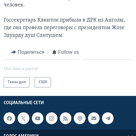
человек.
Госсекретарь Клинтон прибыла в ДРК из Анголы,
где она провела переговоры с президентом Жозе
Эдуарду душ Сантушем.
Поделиться
Follow us
This item is part of
Темы дня
США
СОЦИАЛЬНЫЕ СЕТИ