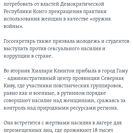
потребовать от властей Демократической
Learning English
Республики Конго прекращения практики
использования женщин в качестве «оружия
войны».
СОЦИАЛЬНЫЕ СЕТИ
Госсекретарь также призвала молодежь и студентов
выступать против сексуального насилия и
Языки
коррупции в стране.
Во вторник Хиллари Клинтон прибыла в город Гому
– административный центр провинции Северная
Киву, где участники повстанческих группировок,
равно как и военные, в рутинном порядке
совершают насилие над женщинами, сражаясь за
контроль над природными ресурсами региона.
Она встретится с жертвами насилия в лагере для
перемещенных лиц, где проживают 18 тысяч