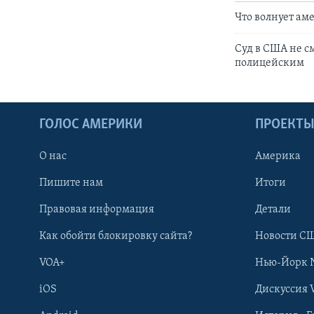
Что волнует ам
Суд в США не с
полицейским
ГОЛОС АМЕРИКИ
ПРОЕКТ
О нас
Америка
Пишите нам
Итоги
Правовая информация
Детали
Как обойти блокировку сайта?
Новости СШ
VOA+
Нью-Йорк 
iOS
Дискуссия 