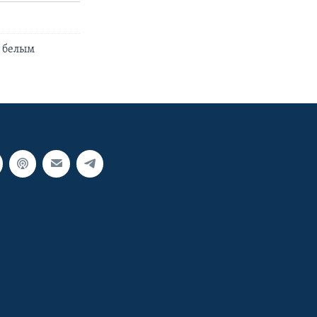
о белым