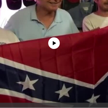
No media source currently available