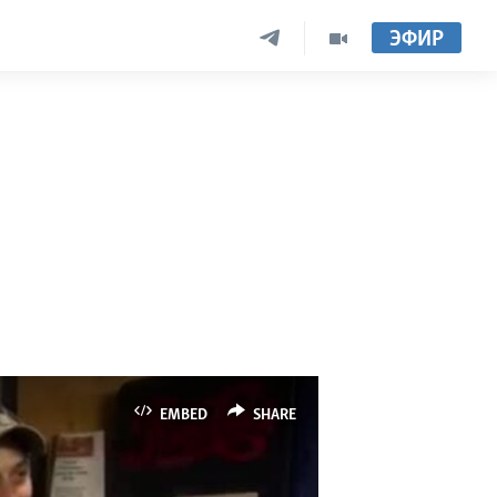
ЭФИР
EMBED
SHARE