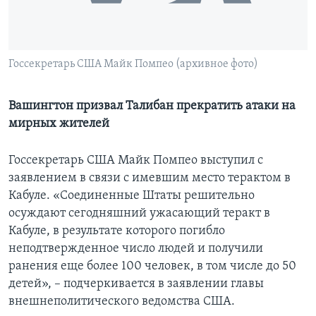
Learning English
СОЦИАЛЬНЫЕ СЕТИ
Госсекретарь США Майк Помпео (архивное фото)
Вашингтон призвал Талибан прекратить атаки на
мирных жителей
Языки
Госсекретарь США Майк Помпео выступил с
заявлением в связи с имевшим место терактом в
Кабуле. «Соединенные Штаты решительно
осуждают сегодняшний ужасающий теракт в
Кабуле, в результате которого погибло
неподтвержденное число людей и получили
ранения еще более 100 человек, в том числе до 50
детей», – подчеркивается в заявлении главы
внешнеполитического ведомства США.