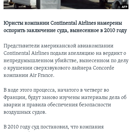
Learning English
Юристы компании Continental Airlines намерены
СОЦИАЛЬНЫЕ СЕТИ
оспорить заключение суда, вынесенное в 2010 году
Представители американской авиакомпании
Continental Airlines подали апелляцию на вердикт о
Языки
непредумышленном убийстве, вынесенном по делу
о крушении сверхзвукового лайнера Concorde
компании Air France.
В ходе этого процесса, начатого в четверг во
Франции, будут заново изучены материалы дела об
аварии и правила обеспечения безопасности
воздушных судов.
В 2010 году суд постановил, что компания