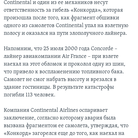
Continental и один из ее механиков несут
ответственность за гибель «Конкорда», которая
произошла после того, как фрагмент обшивки
одного из самолетов Continental упал на взлетную
полосу и оказался на пути злополучного лайнера.
Напомним, что 25 июля 2000 года Concorde –
лайнер авиакомпании Air France – при взлете
наехал на этот обломок и проколол одну из шин,
что привело к воспламенению топливного бака.
Самолет не смог набрать высоту и врезался в
здание гостиницы. В результате катастрофы
погибли 113 человек.
Компания Continental Airlines оспаривает
заключение, согласно которому авария была
вызвана фрагментом ее самолета, утверждая, что
«Конкорд» загорелся еще до того, как наехал на