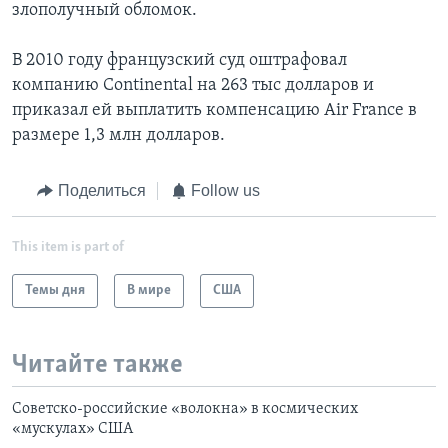
злополучный обломок.
В 2010 году французский суд оштрафовал
компанию Continental на 263 тыс долларов и
приказал ей выплатить компенсацию Air France в
размере 1,3 млн долларов.
Поделиться
Follow us
This item is part of
Темы дня
В мире
США
Читайте также
Советско-российские «волокна» в космических
«мускулах» США