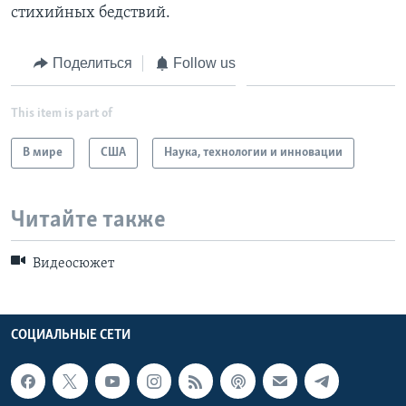
стихийных бедствий.
Learning English
Поделиться
Follow us
СОЦИАЛЬНЫЕ СЕТИ
This item is part of
В мире
США
Наука, технологии и инновации
Языки
Читайте также
Видеосюжет
СОЦИАЛЬНЫЕ СЕТИ