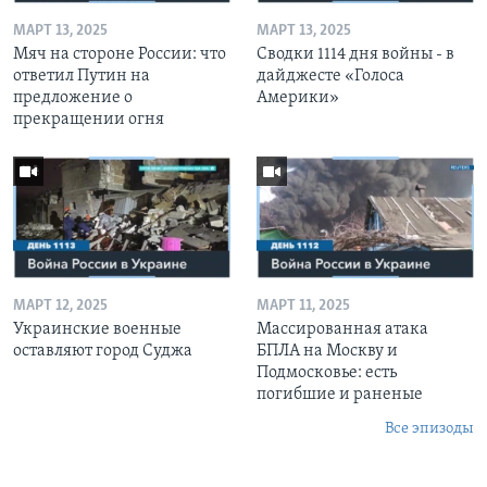
МАРТ 13, 2025
МАРТ 13, 2025
Мяч на стороне России: что
Сводки 1114 дня войны - в
ответил Путин на
дайджесте «Голоса
предложение о
Америки»
прекращении огня
МАРТ 12, 2025
МАРТ 11, 2025
Украинские военные
Массированная атака
оставляют город Суджа
БПЛА на Москву и
Подмосковье: есть
погибшие и раненые
Все эпизоды