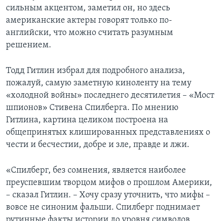
сильным акцентом, заметил он, но здесь
американские актеры говорят только по-
английски, что можно считать разумным
решением.
Тодд Гитлин избрал для подробного анализа,
пожалуй, самую заметную киноленту на тему
«холодной войны» последнего десятилетия – «Мост
шпионов» Стивена Спилберга. По мнению
Гитлина, картина целиком построена на
общепринятых клишированных представлениях о
чести и бесчестии, добре и зле, правде и лжи.
«Спилберг, без сомнения, является наиболее
преуспевшим творцом мифов о прошлом Америки,
– сказал Гитлин. – Хочу сразу уточнить, что мифы –
вовсе не синоним фальши. Спилберг поднимает
рутинные факты истории до уровня символов,