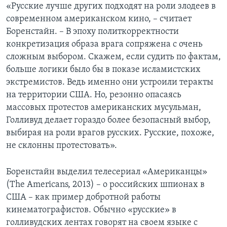
«Русские лучше других подходят на роли злодеев в
современном американском кино, – считает
Боренстайн. – В эпоху политкорректности
конкретизация образа врага сопряжена с очень
сложным выбором. Скажем, если судить по фактам,
больше логики было бы в показе исламистских
экстремистов. Ведь именно они устроили теракты
на территории США. Но, резонно опасаясь
массовых протестов американских мусульман,
Голливуд делает гораздо более безопасный выбор,
выбирая на роли врагов русских. Русские, похоже,
не склонны протестовать».
Боренстайн выделил телесериал «Американцы»
(The Americans, 2013) – о российских шпионах в
США – как пример добротной работы
кинематографистов. Обычно «русские» в
голливудских лентах говорят на своем языке с