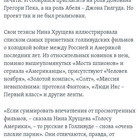
печати. И собирался пригласить на роль Донована
Грегори Пека, а на роль Абеля – Джона Гилгуда. Но
проект так и не был реализован.
Свои тезисы Нина Хрущева иллюстрировала
списком самых приметных голливудских фильмов
о холодной войне между Россией и Америкой
последних лет. Из относительных новинок в нем,
помимо вышеупомянутых «Моста шпионов» и
сериала «Американцы», присутствуют «Человек
ноября», «Золотой компас», «Солт», «Миссия
невыполнима: протокол Фантом», «Люди Икс –
Первый класс» и другие ленты.
«Если суммировать впечатления от просмотренных
фильмов, – сказала Нина Хрущева «Голосу
Америки», – то русские в Голливуде – снова «очень
плохие парни». Они отличаются, правда, от