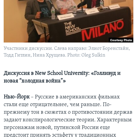
Learning English
СОЦИАЛЬНЫЕ СЕТИ
Участники дискуссии. Слева направо: Элиот Боренстайн,
Тодд Гитлин, Нина Хрущева. Photo: Oleg Sulkin
Языки
Дискуссия в New School University: «Голливуд и
новая “холодная война”»
Нью-Йорк
– Русские в американских фильмах
стали еще отрицательнее, чем раньше. По-
прежнему тон в сюжетах о противостоянии держав
задают конспирологические теории. Характерным
персонажам новой, путинской России еще
предстоит принять эстафету у традиционных