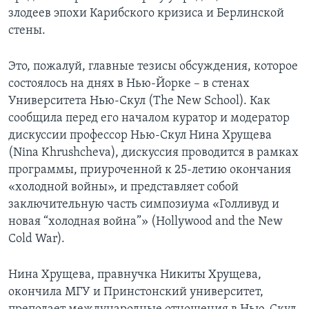
злодеев эпохи Карибского кризиса и Берлинской
стены.
Это, пожалуй, главные тезисы обсуждения, которое
состоялось на днях в Нью-Йорке – в стенах
Университета Нью-Скул (The New School). Как
сообщила перед его началом куратор и модератор
дискуссии профессор Нью-Скул Нина Хрущева
(Nina Khrushcheva), дискуссия проводится в рамках
программы, приуроченной к 25-летию окончания
«холодной войны», и представляет собой
заключительную часть симпозиума «Голливуд и
новая “холодная война”» (Hollywood and the New
Cold War).
Нина Хрущева, правнучка Никиты Хрущева,
окончила МГУ и Принстонский университет,