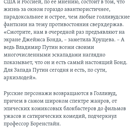
США и Россией, по ее мнению, состоит в том, что
жизнь за окном гораздо авантюристичнее,
парадоксальнее и острее, чем любые голливудские
фантазии на тему противостояния сверхдержав.
«Смотрите, нам в очередной раз предъявляют на
экране Джеймса Бонда, – заметила Хрущева. – А
ведь Владимир Путин всеми своими
многочисленными эскападами наглядно
показывает, что он и есть самый настоящий Бонд.
Для Запада Путин сегодня и есть, по сути,
архизлодей».
Русские персонажи возвращаются в Голливуд,
причем в самом широком спектре жанров, от
эпических комиксовых блокбастеров до фильмов
ужасов и сатирических комедий, подчеркнул
профессор Боренстайн.