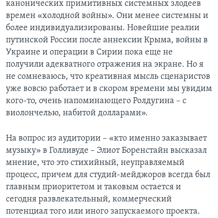
канонических примитивных системных злодеев
времен «холодной войны». Они менее системны и
более индивидуализированы. Новейшие реалии
путинской России после аннексии Крыма, войны в
Украине и операции в Сирии пока еще не
получили адекватного отражения на экране. Но я
не сомневаюсь, что креативная мысль сценаристов
уже вовсю работает и в скором времени мы увидим
кого-то, очень напоминающего Ролдугина – с
виолончелью, набитой долларами».
На вопрос из аудитории – «кто именно заказывает
музыку» в Голливуде – Элиот Боренстайн высказал
мнение, что это стихийный, неуправляемый
процесс, причем для студий-мейджоров всегда был
главным приоритетом и таковым остается и
сегодня развлекательный, коммерческий
потенциал того или иного запускаемого проекта.