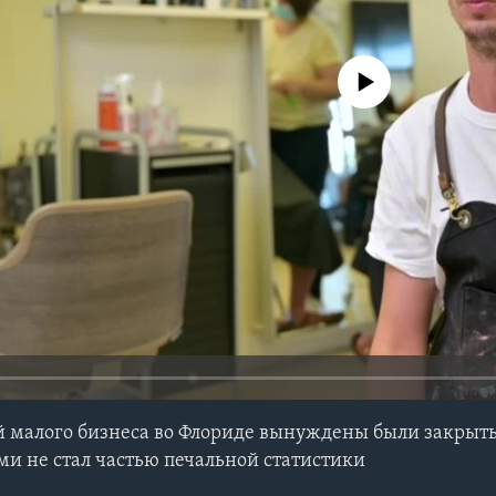
No media source currently avail
 малого бизнеса во Флориде вынуждены были закрыть
ми не стал частью печальной статистики