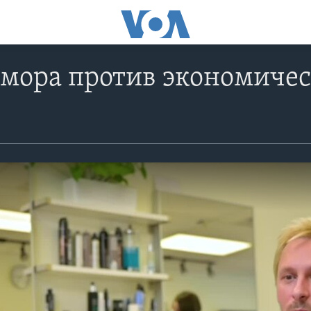
мора против экономичес
и