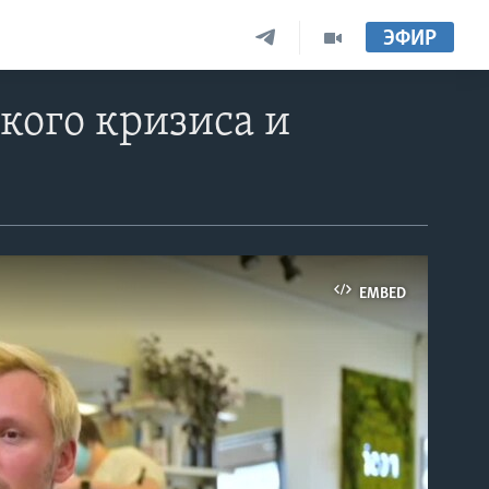
ЭФИР
кого кризиса и
EMBED