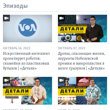
Эпизоды
ОКТЯБРЬ 14, 2023
ОКТЯБРЬ 07, 2023
Искусственный интеллект
Дроны, спасающие жизни,
проектирует роботов;
лауреаты Нобелевской
скамейки из пластиковых
премии и микропластик в
бутылок | «Детали»
мозге грызунов | «Детали»