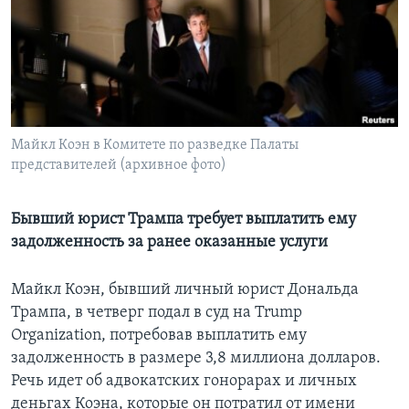
Learning English
СОЦИАЛЬНЫЕ СЕТИ
Майкл Коэн в Комитете по разведке Палаты
представителей (архивное фото)
Языки
Бывший юрист Трампа требует выплатить ему
задолженность за ранее оказанные услуги
Майкл Коэн, бывший личный юрист Дональда
Трампа, в четверг подал в суд на Trump
Organization, потребовав выплатить ему
задолженность в размере 3,8 миллиона долларов.
Речь идет об адвокатских гонорарах и личных
деньгах Коэна, которые он потратил от имени