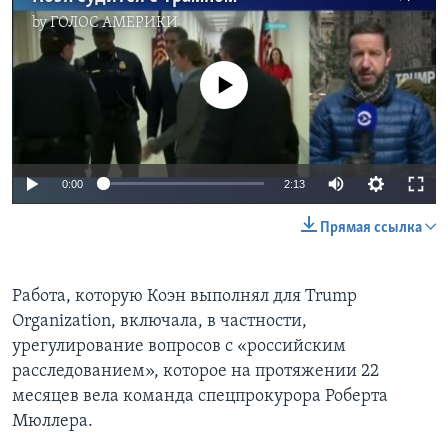
by
ГОЛОС АМЕРИКИ
No media source currently available
0:00
2:13
Прямая ссылка
Работа, которую Коэн выполнял для Trump
Organization, включала, в частности,
урегулирование вопросов с «российским
расследованием», которое на протяжении 22
месяцев вела команда спецпрокурора Роберта
Мюллера.