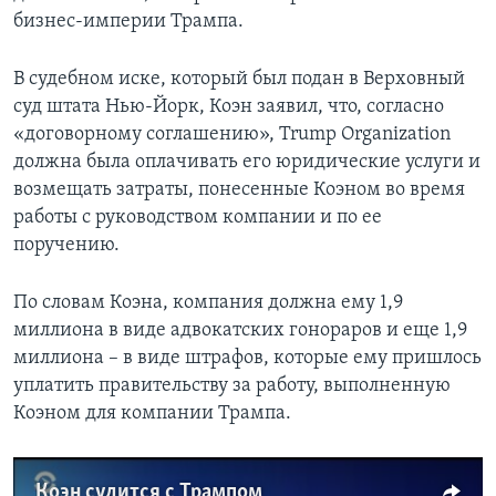
бизнес-империи Трампа.
В судебном иске, который был подан в Верховный
суд штата Нью-Йорк, Коэн заявил, что, согласно
«договорному соглашению», Trump Organization
должна была оплачивать его юридические услуги и
возмещать затраты, понесенные Коэном во время
работы с руководством компании и по ее
поручению.
По словам Коэна, компания должна ему 1,9
миллиона в виде адвокатских гонораров и еще 1,9
миллиона – в виде штрафов, которые ему пришлось
уплатить правительству за работу, выполненную
Коэном для компании Трампа.
Коэн судится с Трампом