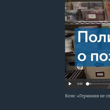
0:00
Коэн: «Германия не с