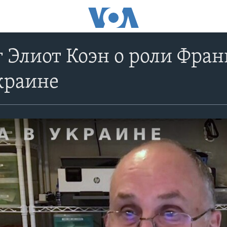
 Элиот Коэн о роли Фран
краине