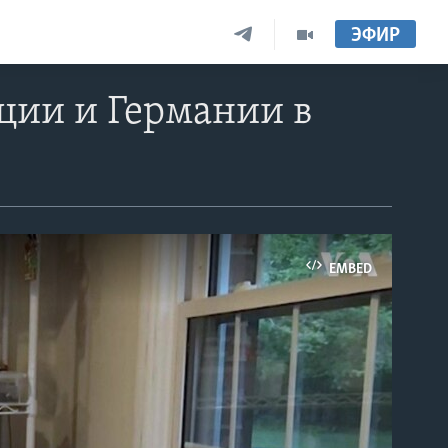
ЭФИР
ции и Германии в
EMBED