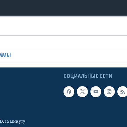
Ы
АММЫ
Ы
СОЦИАЛЬНЫЕ СЕТИ
А за минуту