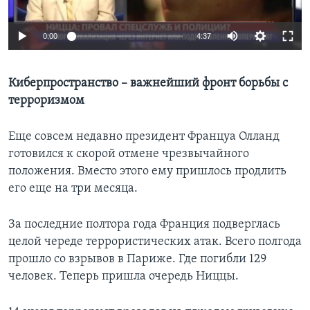
Learning English
0:00
4:37
СОЦИАЛЬНЫЕ СЕТИ
Киберпространство – важнейший фронт борьбы с
терроризмом
Языки
Еще совсем недавно президент Француа Олланд
готовился к скорой отмене чрезвычайного
положения. Вместо этого ему пришлось продлить
его еще на три месяца.
За последние полтора года Франция подверглась
целой череде террористических атак. Всего полгода
прошло со взрывов в Париже. Где погибли 129
человек. Теперь пришла очередь Ниццы.