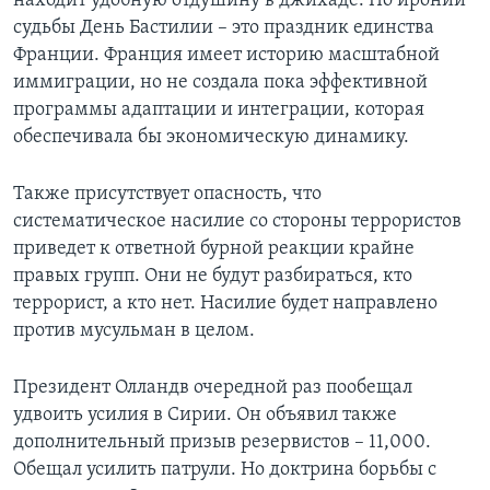
находит удобную отдушину в джихаде. По иронии
судьбы День Бастилии – это праздник единства
Франции. Франция имеет историю масштабной
иммиграции, но не создала пока эффективной
программы адаптации и интеграции, которая
обеспечивала бы экономическую динамику.
Также присутствует опасность, что
систематическое насилие со стороны террористов
приведет к ответной бурной реакции крайне
правых групп. Они не будут разбираться, кто
террорист, а кто нет. Насилие будет направлено
против мусульман в целом.
Президент Олландв очередной раз пообещал
удвоить усилия в Сирии. Он объявил также
дополнительный призыв резервистов – 11,000.
Обещал усилить патрули. Но доктрина борьбы с