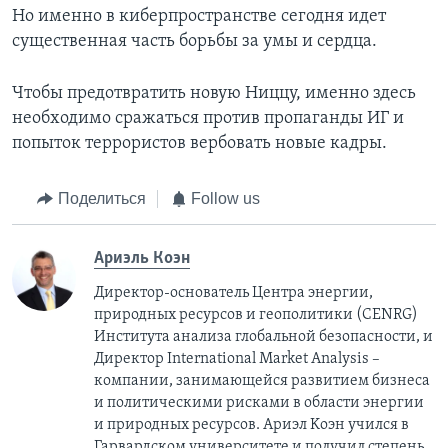
Но именно в киберпространстве сегодня идет
существенная часть борьбы за умы и сердца.
Чтобы предотвратить новую Ниццу, именно здесь
необходимо сражаться против пропаганды ИГ и
попыток террористов вербовать новые кадры.
Поделиться
Follow us
Ариэль Коэн
Директор-основатель Центра энергии,
природных ресурсов и геополитики (CENRG)
Института анализа глобальной безопасности, и
Директор International Market Analysis –
компании, занимающейся развитием бизнеса
и политическими рисками в области энергии
и природных ресурсов. Ариэл Kоэн учился в
Гарвардском университете и получил степень