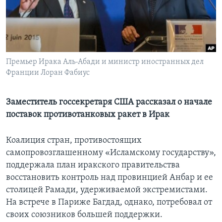
Learning English
СОЦИАЛЬНЫЕ СЕТИ
Премьер Ирака Аль-Абади и министр иностранных дел
Франции Лоран Фабиус
Языки
Заместитель госсекретаря США рассказал о начале
поставок противотанковых ракет в Ирак
Коалиция стран, противостоящих
самопровозглашенному «Исламскому государству»,
поддержала план иракского правительства
восстановить контроль над провинцией Анбар и ее
столицей Рамади, удерживаемой экстремистами.
На встрече в Париже Багдад, однако, потребовал от
своих союзников большей поддержки.