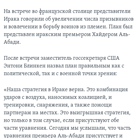
На встрече во французской столице представители
Ирака говорили об увеличении числа призывников
и вовлечении в борьбу воинов из племен. План был
представлен иракским премьером Хайдером Аль-
Абади.
После встречи заместитель госсекретаря США
Энтони Блинкен назвал план правильным как с
политической, так и с военной точки зрения:
«Наша стратегия в Ираке верна. Это комбинация
ударов с воздуха, наносимых коалицией, и
тренировки, снаряжения, а также помощи
партнерам на местах. Это выигрышная стратегия,
но только в том случае, если присутствуют обе
части уравнения. Сегодня мы услышали, что часть
уравнения премьера Аль-Абади присутствует и