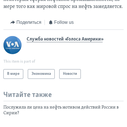
мере того как мировой спрос на нефть замедляется.
Поделиться
Follow us
Служба новостей «Голоса Америки»
This item is part of
В мире
Экономика
Новости
Читайте также
Послужила ли цена на нефть мотивом действий России в
Сирии?