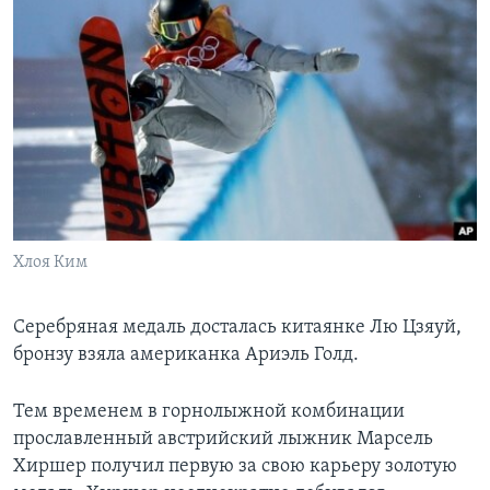
Хлоя Ким
Серебряная медаль досталась китаянке Лю Цзяуй,
бронзу взяла американка Ариэль Голд.
Тем временем в горнолыжной комбинации
прославленный австрийский лыжник Марсель
Хиршер получил первую за свою карьеру золотую