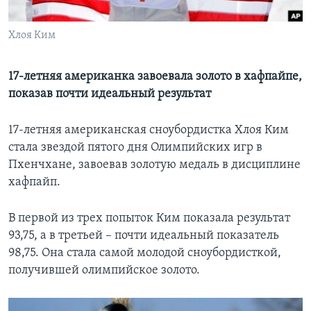
Learning English
Хлоя Ким
СОЦИАЛЬНЫЕ СЕТИ
17-летняя американка завоевала золото в хафпайпе,
показав почти идеальный результат
Языки
17-летняя американская сноубордистка Хлоя Ким
стала звездой пятого дня Олимпийских игр в
Пхенчхане, завоевав золотую медаль в дисциплине
хафпайп.
В первой из трех попыток Ким показала результат
93,75, а в третьей – почти идеальный показатель
98,75. Она стала самой молодой сноубордисткой,
получившей олимпийское золото.