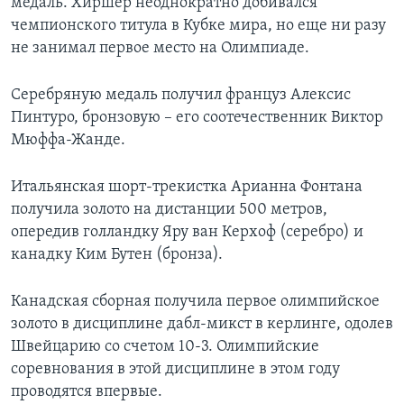
медаль. Хиршер неоднократно добивался
чемпионского титула в Кубке мира, но еще ни разу
не занимал первое место на Олимпиаде.
Серебряную медаль получил француз Алексис
Пинтуро, бронзовую – его соотечественник Виктор
Мюффа-Жанде.
Итальянская шорт-трекистка Арианна Фонтана
получила золото на дистанции 500 метров,
опередив голландку Яру ван Керхоф (серебро) и
канадку Ким Бутен (бронза).
Канадская сборная получила первое олимпийское
золото в дисциплине дабл-микст в керлинге, одолев
Швейцарию со счетом 10-3. Олимпийские
соревнования в этой дисциплине в этом году
проводятся впервые.