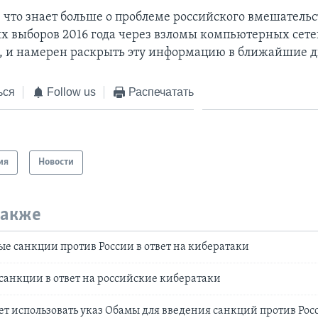
 что знает больше о проблеме российского вмешательс
х выборов 2016 года через взломы компьютерных сете
, и намерен раскрыть эту информацию в ближайшие д
ься
Follow us
Распечатать
ия
Новости
также
ые санкции против России в ответ на кибератаки
санкции в ответ на российские кибератаки
т использовать указ Обамы для введения санкций против Рос