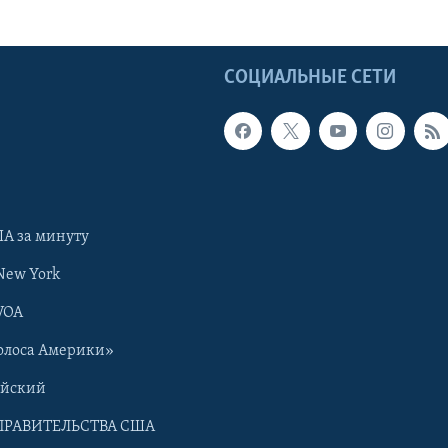
Ы
СОЦИАЛЬНЫЕ СЕТИ
А за минуту
New York
VOA
олоса Америки»
ийский
ПРАВИТЕЛЬСТВА США