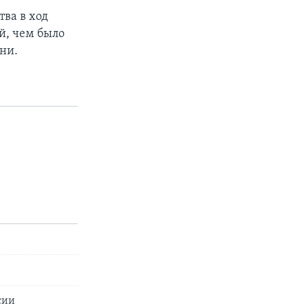
тва в ход
й, чем было
ни.
сии