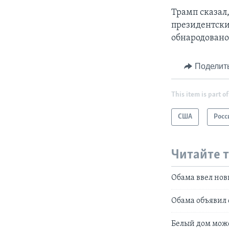
Трамп сказал,
президентски
обнародовано
Поделит
This item is part of
США
Росс
Читайте 
Обама ввел нов
Обама объявил 
Белый дом може