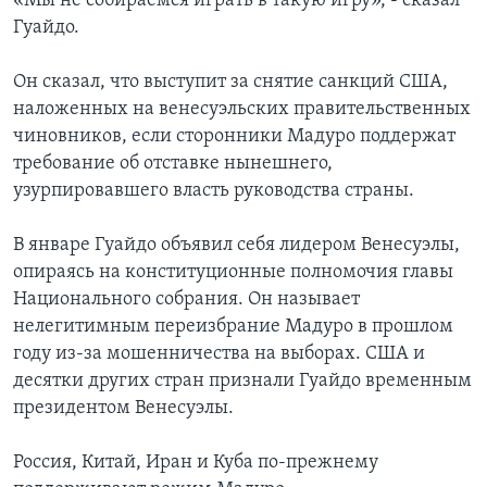
«Мы не собираемся играть в такую игру», - сказал
Гуайдо.
Он сказал, что выступит за снятие санкций США,
наложенных на венесуэльских правительственных
чиновников, если сторонники Мадуро поддержат
требование об отставке нынешнего,
узурпировавшего власть руководства страны.
В январе Гуайдо объявил себя лидером Венесуэлы,
опираясь на конституционные полномочия главы
Национального собрания. Он называет
нелегитимным переизбрание Мадуро в прошлом
году из-за мошенничества на выборах. США и
десятки других стран признали Гуайдо временным
президентом Венесуэлы.
Россия, Китай, Иран и Куба по-прежнему