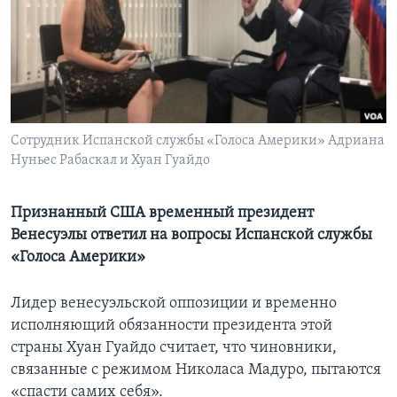
Learning English
СОЦИАЛЬНЫЕ СЕТИ
Сотрудник Испанской службы «Голоса Америки» Адриана
Нуньес Рабаскал и Хуан Гуайдо
Языки
Признанный США временный президент
Венесуэлы ответил на вопросы Испанской службы
«Голоса Америки»
Лидер венесуэльской оппозиции и временно
исполняющий обязанности президента этой
страны Хуан Гуайдо считает, что чиновники,
связанные с режимом Николаса Мадуро, пытаются
«спасти самих себя».