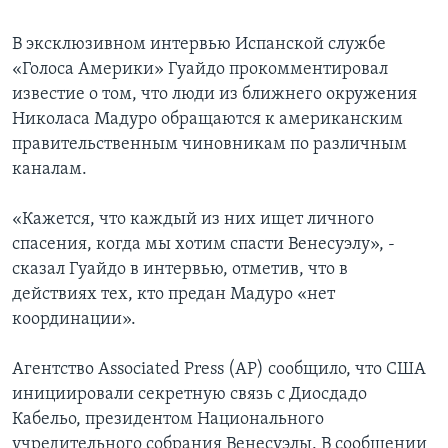
В эксклюзивном интервью Испанской службе
«Голоса Америки» Гуайдо прокомментировал
известие о том, что люди из ближнего окружения
Николаса Мадуро обращаются к американским
правительственным чиновникам по различным
каналам.
«Кажется, что каждый из них ищет личного
спасения, когда мы хотим спасти Венесуэлу», -
сказал Гуайдо в интервью, отметив, что в
действиях тех, кто предан Мадуро «нет
координации».
Агентство Associated Press (AP) сообщило, что США
инициировали секретную связь с Диосдадо
Кабельо, президентом Национального
учредительного собрания Венесуэлы. В сообщении