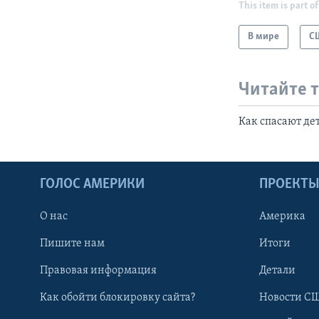
This item is part of
В мире
С
Читайте 
Как спасают д
ГОЛОС АМЕРИКИ
ПРОЕКТ
О нас
Америка
Пишите нам
Итоги
Правовая информация
Детали
Как обойти блокировку сайта?
Новости СШ