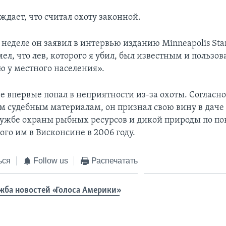
ждает, что считал охоту законной.
 неделе он заявил в интервью изданию Minneapolis Star
ел, что лев, которого я убил, был известным и пользов
ю у местного населения».
е впервые попал в неприятности из-за охоты. Согласн
 судебным материалам, он признал свою вину в дач
ужбе охраны рыбных ресурсов и дикой природы по по
ого им в Висконсине в 2006 году.
ься
Follow us
Распечатать
жба новостей «Голоса Америки»