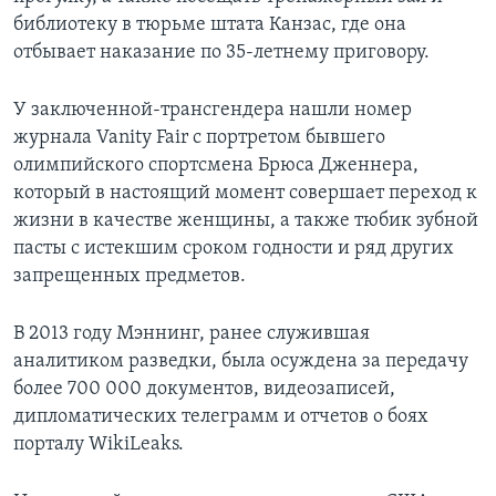
библиотеку в тюрьме штата Канзас, где она
отбывает наказание по 35-летнему приговору.
У заключенной-трансгендера нашли номер
журнала Vanity Fair с портретом бывшего
олимпийского спортсмена Брюса Дженнера,
который в настоящий момент совершает переход к
жизни в качестве женщины, а также тюбик зубной
пасты с истекшим сроком годности и ряд других
запрещенных предметов.
В 2013 году Мэннинг, ранее служившая
аналитиком разведки, была осуждена за передачу
более 700 000 документов, видеозаписей,
дипломатических телеграмм и отчетов о боях
порталу WikiLeaks.