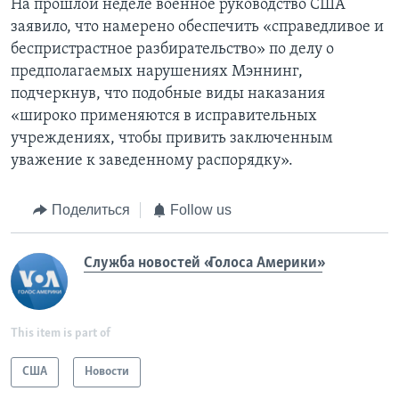
На прошлой неделе военное руководство США
заявило, что намерено обеспечить «справедливое и
беспристрастное разбирательство» по делу о
предполагаемых нарушениях Мэннинг,
подчеркнув, что подобные виды наказания
«широко применяются в исправительных
учреждениях, чтобы привить заключенным
уважение к заведенному распорядку».
Поделиться
Follow us
Служба новостей «Голоса Америки»
This item is part of
США
Новости