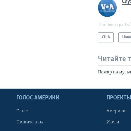
Слу
This item is part of
США
Ново
Читайте 
Пожар на музы
ГОЛОС АМЕРИКИ
ПРОЕКТ
О нас
Америка
Пишите нам
Итоги