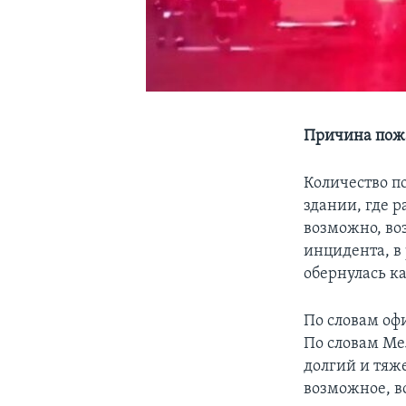
Причина пож
Количество п
здании, где р
возможно, во
инцидента, в
обернулась к
По словам оф
По словам Ме
долгий и тяж
возможное, в