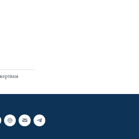
 жертвам