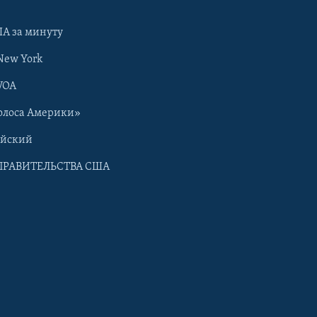
А за минуту
New York
VOA
олоса Америки»
ийский
ПРАВИТЕЛЬСТВА США