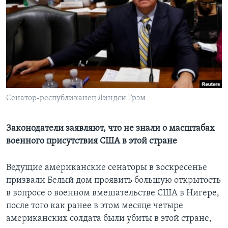
Learning English
СОЦИАЛЬНЫЕ СЕТИ
Языки
Сенатор-республиканец Линдси Грэм
Законодатели заявляют, что не знали о масштабах
военного присутствия США в этой стране
Ведущие американские сенаторы в воскресенье
призвали Белый дом проявить большую открытость
в вопросе о военном вмешательстве США в Нигере,
после того как ранее в этом месяце четыре
американских солдата были убиты в этой стране,