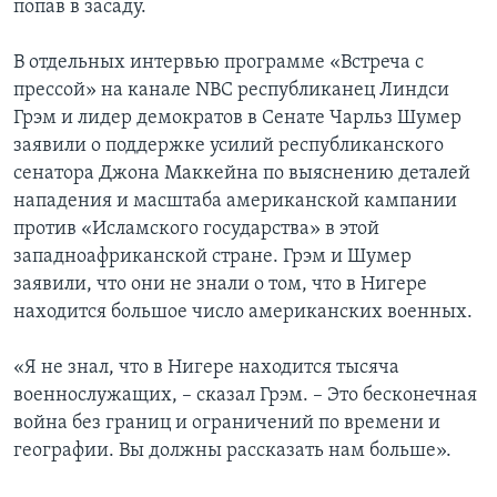
попав в засаду.
В отдельных интервью программе «Встреча с
прессой» на канале NBC республиканец Линдси
Грэм и лидер демократов в Сенате Чарльз Шумер
заявили о поддержке усилий республиканского
сенатора Джона Маккейна по выяснению деталей
нападения и масштаба американской кампании
против «Исламского государства» в этой
западноафриканской стране. Грэм и Шумер
заявили, что они не знали о том, что в Нигере
находится большое число американских военных.
«Я не знал, что в Нигере находится тысяча
военнослужащих, – сказал Грэм. – Это бесконечная
война без границ и ограничений по времени и
географии. Вы должны рассказать нам больше».