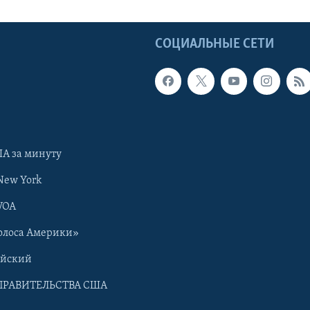
Ы
СОЦИАЛЬНЫЕ СЕТИ
А за минуту
New York
VOA
олоса Америки»
ийский
ПРАВИТЕЛЬСТВА США