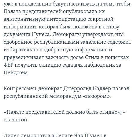
уже в понедельник будут настаивать на том, чтобы
Палата представителей опубликовала их
альтернативную интерпретацию секретной
информации, которая была положена в основу
документа Нунеса. Демократы утверждают, что
одобренное республиканцами заявление содержит
избирательно подобранную информацию и
преувеличивает важность досье Стила в попытках
ФБР получить санкцию суда для наблюдения за
Пейджем.
Конгрессмен-демократ Джеррольд Надлер назвал
республиканский меморандум «позором».
«Палате представителей должно быть стыдно», –
сказал он.
Лидер демократов в Сенате Чак Шумер в