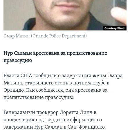
Learning English
СОЦИАЛЬНЫЕ СЕТИ
Омар Матин (Orlando Police Department)
Языки
Нур Салман арестована за препятствование
правосудию
Власти США сообщили о задержании жены Омара
Матина, открывшего огонь в ночном клубе в
Орландо. Как сообщается, она арестована за
препятствование правосудию.
Генеральный прокурор Лоретта Линч в
понедельник подтвердила информацию о
задержании Нур Салман в Сан-Франциско.