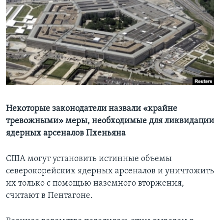
Learning English
СОЦИАЛЬНЫЕ СЕТИ
Языки
Некоторые законодатели назвали «крайне
тревожными» меры, необходимые для ликвидации
ядерных арсеналов Пхеньяна
США могут установить истинные объемы
северокорейских ядерных арсеналов и уничтожить
их только с помощью наземного вторжения,
считают в Пентагоне.