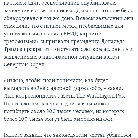
партии и один республиканец опубликовали
заявление в ответ на письмо Дюмона, которое было
обнародовано в тот же день. В своем заявлении они
отметили, что считают меры, необходимые для
уничтожения арсенала КНДР, «крайне
тревожными» и призвали президента Дональда
Трампа прекратить выступать с легкомысленными
заявлениями о напряженной ситуации вокруг
Северной Кореи.
«Важно, чтобы люди понимали, как будет
выглядеть война с ядерной державой», – заявил
Лью корреспонденту газеты The Washington Post.
По его словам, в первые дни войны может
погибнуть около 300 тысяч человек, из которых
более 100 тысяч могут быть американцами.
Галлего заявил, что законодатели «хотят убедиться