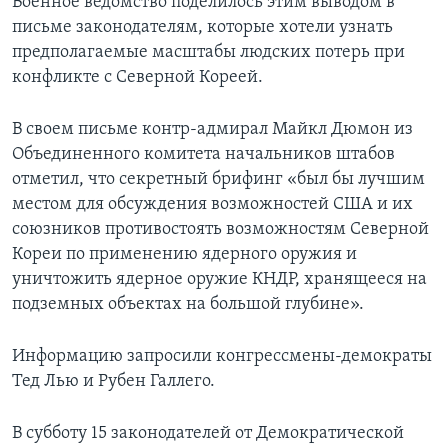
Военное ведомство поделилось этим выводом в
письме законодателям, которые хотели узнать
предполагаемые масштабы людских потерь при
конфликте с Северной Кореей.
В своем письме контр-адмирал Майкл Дюмон из
Объединенного комитета начальников штабов
отметил, что секретный брифинг «был бы лучшим
местом для обсуждения возможностей США и их
союзников противостоять возможностям Северной
Кореи по применению ядерного оружия и
уничтожить ядерное оружие КНДР, хранящееся на
подземных объектах на большой глубине».
Информацию запросили конгрессмены-демократы
Тед Лью и Рубен Галлего.
В субботу 15 законодателей от Демократической