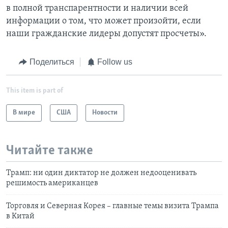
в полной транспарентности и наличии всей
информации о том, что может произойти, если
наши гражданские лидеры допустят просчеты».
Поделиться
Follow us
This item is part of
В мире
США
Новости
Читайте также
Трамп: ни один диктатор не должен недооценивать
решимость американцев
Торговля и Северная Корея – главные темы визита Трампа
в Китай