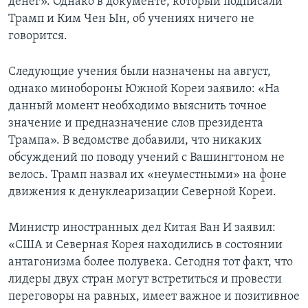
денег». Однако в документе, который подписали
Трамп и Ким Чен Ын, об учениях ничего не
говорится.
Следующие учения были назначены на август,
однако минобороны Южной Кореи заявило: «На
данный момент необходимо выяснить точное
значение и предназначение слов президента
Трампа». В ведомстве добавили, что никаких
обсуждений по поводу учений с Вашингтоном не
велось. Трамп назвал их «неуместными» на фоне
движения к денуклеаризации Северной Кореи.
Министр иностранных дел Китая Ван И заявил:
«США и Северная Корея находились в состоянии
антагонизма более полувека. Сегодня тот факт, что
лидеры двух стран могут встретиться и провести
переговоры на равных, имеет важное и позитивное