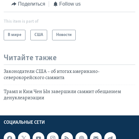
Поделиться
Follow us
This item is part of
В мире
США
Новости
Читайте также
Законодатели США – об итогах американо-
северокорейского саммита
Трамп и Ким Чен Ын завершили саммит обещанием
денуклеаризации
СОЦИАЛЬНЫЕ СЕТИ