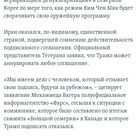
верификацией денуклеаризации» в Северной
Корее по мере того, как режим Ким Чен Ына будет
сворачивать свою оружейную программу.
Иран оказался, по-видимому, единственной
страной, подвергшей сомнению действительность
подписанного соглашения. Официальный
представитель Тегерана заявил, что Трамп может
аннулировать любое соглашение.
«Мы имеем дело с человеком, который отзывает
свою подпись, будучи за рубежом», – цитирует
заявление Мохаммеда Багера полуофициальное
информагентство «Фарс», отсылая к ситуации с
коммюнике, которое было составлено по итогам
саммита «Большой семерки» в Канаде и которое
Трамп подписать отказался.