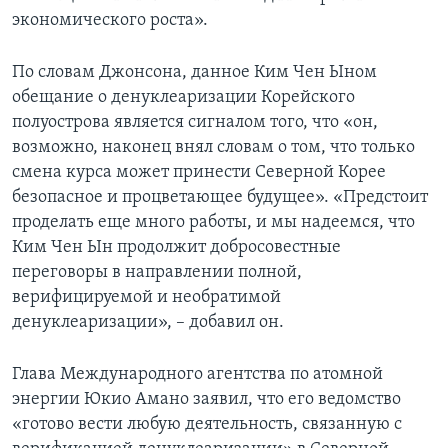
экономического роста».
По словам Джонсона, данное Ким Чен Ыном
обещание о денуклеаризации Корейского
полуострова является сигналом того, что «он,
возможно, наконец внял словам о том, что только
смена курса может принести Северной Корее
безопасное и процветающее будущее». «Предстоит
проделать еще много работы, и мы надеемся, что
Ким Чен Ын продолжит добросовестные
переговоры в направлении полной,
верифицируемой и необратимой
денуклеаризации», – добавил он.
Глава Международного агентства по атомной
энергии Юкио Амано заявил, что его ведомство
«готово вести любую деятельность, связанную с