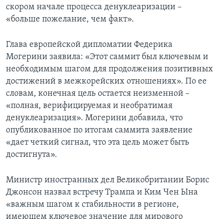
скором начале процесса денуклеаризации –
«больше пожелание, чем факт».
Глава европейской дипломатии Федерика
Могерини заявила: «Этот саммит был ключевым и
необходимым шагом для продолжения позитивных
достижений в межкорейских отношениях». По ее
словам, конечная цель остается неизменной –
«полная, верифицируемая и необратимая
денуклеаризация». Могерини добавила, что
опубликованное по итогам саммита заявление
«дает четкий сигнал, что эта цель может быть
достигнута».
Министр иностранных дел Великобритании Борис
Джонсон назвал встречу Трампа и Ким Чен Ына
«важным шагом к стабильности в регионе,
имеющем ключевое значение для мирового