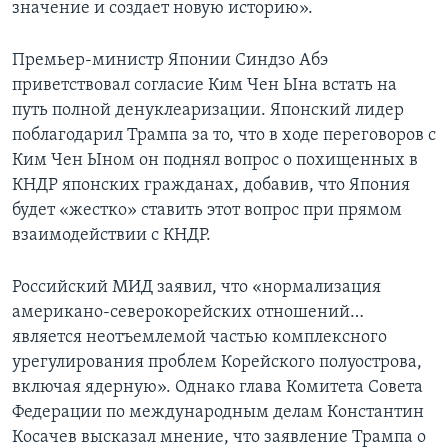
значение и создает новую историю».
Премьер-министр Японии Синдзо Абэ
приветствовал согласие Ким Чен Ына встать на
путь полной денуклеаризации. Японский лидер
поблагодарил Трампа за то, что в ходе переговоров с
Ким Чен Ыном он поднял вопрос о похищенных в
КНДР японских гражданах, добавив, что Япония
будет «жестко» ставить этот вопрос при прямом
взаимодействии с КНДР.
Российский МИД заявил, что «нормализация
американо-северокорейских отношений…
является неотъемлемой частью комплексного
урегулирования проблем Корейского полуострова,
включая ядерную». Однако глава Комитета Совета
Федерации по международным делам Константин
Косачев высказал мнение, что заявление Трампа о