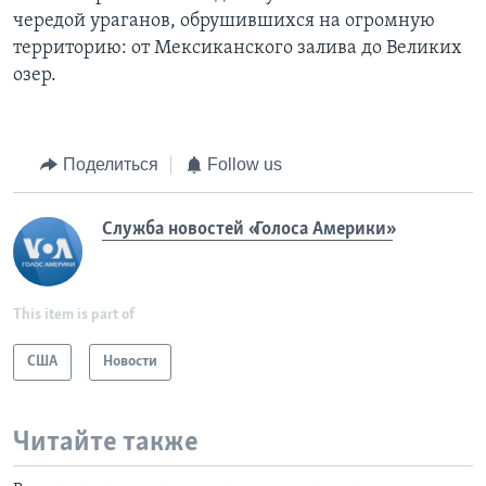
чередой ураганов, обрушившихся на огромную
территорию: от Мексиканского залива до Великих
озер.
Поделиться
Follow us
Служба новостей «Голоса Америки»
This item is part of
США
Новости
Читайте также