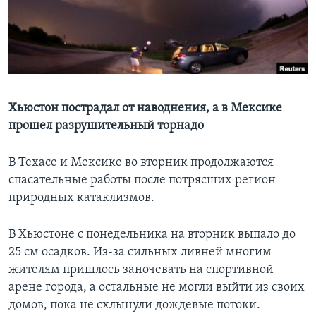
Learning English
СОЦИАЛЬНЫЕ СЕТИ
Хьюстон пострадал от наводнения, а в Мексике
прошел разрушительный торнадо
Языки
В Техасе и Мексике во вторник продолжаются
спасательные работы после потрясших регион
природных катаклизмов.
В Хьюстоне с понедельника на вторник выпало до
25 см осадков. Из-за сильных ливней многим
жителям пришлось заночевать на спортивной
арене города, а остальные не могли выйти из своих
домов, пока не схлынули дождевые потоки.