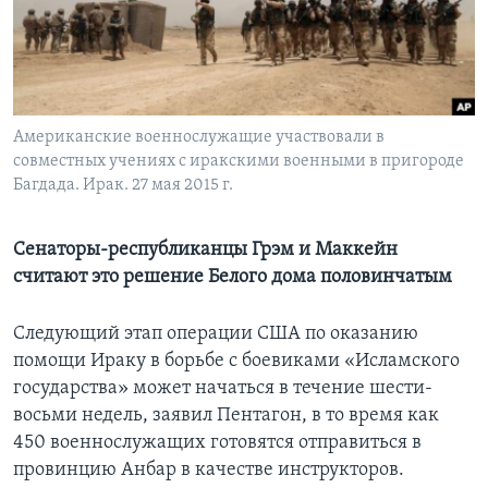
Learning English
СОЦИАЛЬНЫЕ СЕТИ
Американские военнослужащие участвовали в
совместных учениях с иракскими военными в пригороде
Багдада. Ирак. 27 мая 2015 г.
Языки
Сенаторы-республиканцы Грэм и Маккейн
считают это решение Белого дома половинчатым
Следующий этап операции США по оказанию
помощи Ираку в борьбе с боевиками «Исламского
государства» может начаться в течение шести-
восьми недель, заявил Пентагон, в то время как
450 военнослужащих готовятся отправиться в
провинцию Анбар в качестве инструкторов.