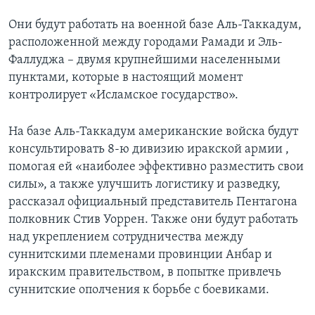
Они будут работать на военной базе Аль-Таккадум,
расположенной между городами Рамади и Эль-
Фаллуджа – двумя крупнейшими населенными
пунктами, которые в настоящий момент
контролирует «Исламское государство».
На базе Аль-Таккадум американские войска будут
консультировать 8-ю дивизию иракской армии ,
помогая ей «наиболее эффективно разместить свои
силы», а также улучшить логистику и разведку,
рассказал официальный представитель Пентагона
полковник Стив Уоррен. Также они будут работать
над укреплением сотрудничества между
суннитскими племенами провинции Анбар и
иракским правительством, в попытке привлечь
суннитские ополчения к борьбе с боевиками.