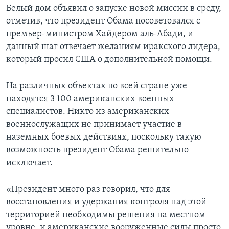
Белый дом объявил о запуске новой миссии в среду,
отметив, что президент Обама посоветовался с
премьер-министром Хайдером аль-Абади, и
данный шаг отвечает желаниям иракского лидера,
который просил США о дополнительной помощи.
На различных объектах по всей стране уже
находятся 3 100 американских военных
специалистов. Никто из американских
военнослужащих не принимает участие в
наземных боевых действиях, поскольку такую
возможность президент Обама решительно
исключает.
«Президент много раз говорил, что для
восстановления и удержания контроля над этой
территорией необходимы решения на местном
уровне, и американские вооруженные силы просто