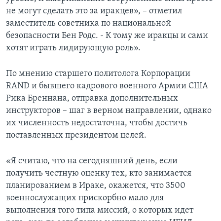
не могут сделать это за иракцев», – отметил
заместитель советника по национальной
безопасности Бен Родс. - К тому же иракцы и сами
хотят играть лидирующую роль».
По мнению старшего политолога Корпорации
RAND и бывшего кадрового военного Армии США
Рика Бреннана, отправка дополнительных
инструкторов – шаг в верном направлении, однако
их численность недостаточна, чтобы достичь
поставленных президентом целей.
«Я считаю, что на сегодняшний день, если
получить честную оценку тех, кто занимается
планированием в Ираке, окажется, что 3500
военнослужащих прискорбно мало для
выполнения того типа миссий, о которых идет