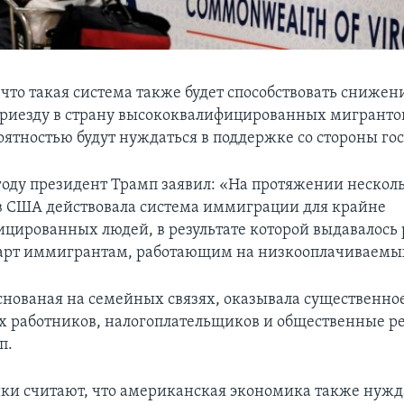
 что такая система также будет способствовать сниже
риезду в страну высококвалифицированных мигрантов
ятностью будут нуждаться в поддержке со стороны гос
 году президент Трамп заявил: «На протяжении нескол
в США действовала система иммиграции для крайне
цированных людей, в результате которой выдавалось
арт иммигрантам, работающим на низкооплачиваемых
снованая на семейных связях, оказывала существенно
 работников, налогоплательщиков и общественные ре
п.
ки считают, что американская экономика также нужд