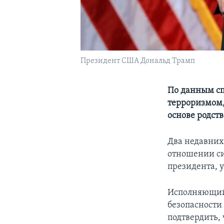
Президент США Дональд Трамп
По данным сп
терроризмом,
основе родс
Два недавних
отношении си
президента, 
Исполняющий 
безопасности 
подтвердить, 