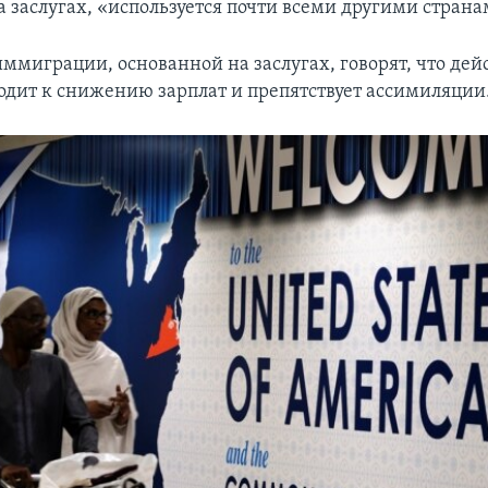
а заслугах, «используется почти всеми другими страна
ммиграции, основанной на заслугах, говорят, что де
одит к снижению зарплат и препятствует ассимиляции