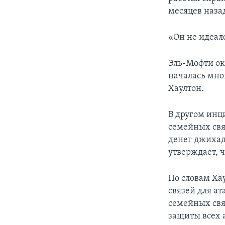
месяцев наза
«Он не идеал
Эль-Мофти ок
началась мно
Хаултон.
В другом инц
семейных свя
денег джихад
утверждает, 
По словам Ха
связей для а
семейных свя
защиты всех 