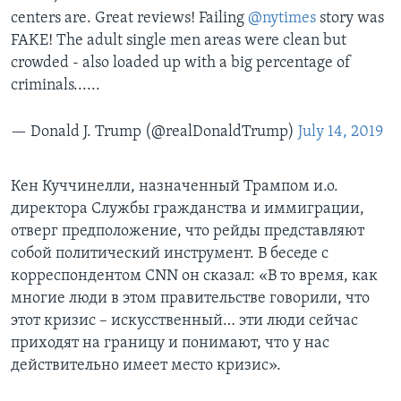
centers are. Great reviews! Failing
@nytimes
story was
FAKE! The adult single men areas were clean but
crowded - also loaded up with a big percentage of
criminals......
— Donald J. Trump (@realDonaldTrump)
July 14, 2019
Кен Куччинелли, назначенный Трампом и.о.
директора Службы гражданства и иммиграции,
отверг предположение, что рейды представляют
собой политический инструмент. В беседе с
корреспондентом CNN он сказал: «В то время, как
многие люди в этом правительстве говорили, что
этот кризис – искусственный… эти люди сейчас
приходят на границу и понимают, что у нас
действительно имеет место кризис».