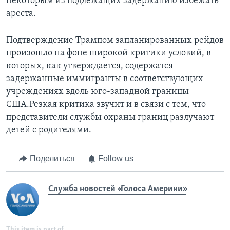
некоторым из подлежащих задержанию избежать
ареста.
Подтверждение Трампом запланированных рейдов
произошло на фоне широкой критики условий, в
которых, как утверждается, содержатся
задержанные иммигранты в соответствующих
учреждениях вдоль юго-западной границы
США.Резкая критика звучит и в связи с тем, что
представители службы охраны границ разлучают
детей с родителями.
Поделиться
Follow us
Служба новостей «Голоса Америки»
This item is part of