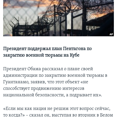
Learning English
СОЦИАЛЬНЫЕ СЕТИ
Языки
Президент поддержал план Пентагона по
закрытию военной тюрьмы на Кубе
Президент Обама рассказал о плане своей
администрации по закрытию военной тюрьмы в
Гуантанамо, заявив, что этот объект «не
способствует продвижению интересов
национальной безопасности, а подрывает их».
«Если мы как нация не решим этот вопрос сейчас,
то когда?» – сказал он, выступая во вторник в Белом