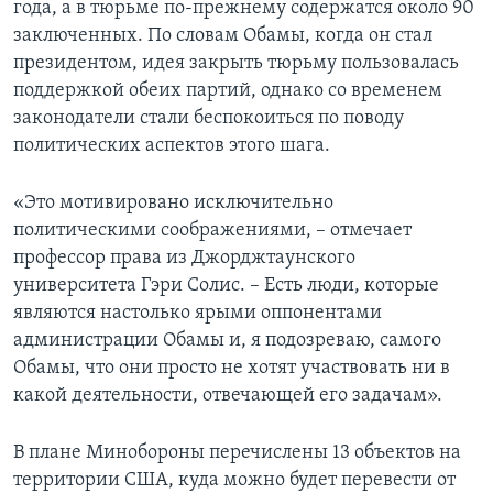
года, а в тюрьме по-прежнему содержатся около 90
заключенных. По словам Обамы, когда он стал
президентом, идея закрыть тюрьму пользовалась
поддержкой обеих партий, однако со временем
законодатели стали беспокоиться по поводу
политических аспектов этого шага.
«Это мотивировано исключительно
политическими соображениями, – отмечает
профессор права из Джорджтаунского
университета Гэри Солис. – Есть люди, которые
являются настолько ярыми оппонентами
администрации Обамы и, я подозреваю, самого
Обамы, что они просто не хотят участвовать ни в
какой деятельности, отвечающей его задачам».
В плане Минобороны перечислены 13 объектов на
территории США, куда можно будет перевести от