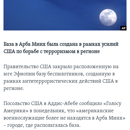
Learning English
СОЦИАЛЬНЫЕ СЕТИ
База в Арба Минх была создана в рамках усилий
США по борьбе с терроризмом в регионе
Языки
Правительство США закрыло расположенную на
юге Эфиопии базу беспилотников, созданную в
рамках антитеррористических действий США в
регионе.
Посольство США в Аддис-Абебе сообщило «Голосу
Америки» в понедельник, что «американские
военнослужащие более не находятся в Арба Минх»
– городе, где располагалась база.