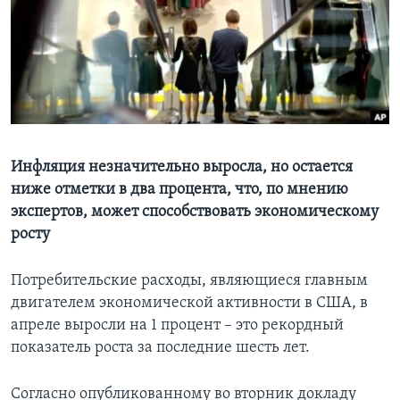
Learning English
СОЦИАЛЬНЫЕ СЕТИ
Языки
Инфляция незначительно выросла, но остается
ниже отметки в два процента, что, по мнению
экспертов, может способствовать экономическому
росту
Потребительские расходы, являющиеся главным
двигателем экономической активности в США, в
апреле выросли на 1 процент – это рекордный
показатель роста за последние шесть лет.
Согласно опубликованному во вторник докладу