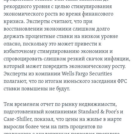
рекордного уровня с целью стимулирования
экономического роста во время финансового
кризиса. Эксперты считают, что при
восстановлении экономики слишком долго
держать процентные ставки на низком уровне
опасно, поскольку это может привести к
избыточному стимулированию экономики и
спровоцировать слишком резкий скачок инфляции,
который может повредить экономическому росту.
Эксперты из компании Wells Fargo Securities
полагают, что по итогам июньского заседания ФРС
ставки повышены не будут.
Тем временем отчет по рынку недвижимости,
подготовленный компаниями Standard & Poor's и
Case-Shiller, показал, что цены на жилье в марте
выросли более чем на пять процентов по