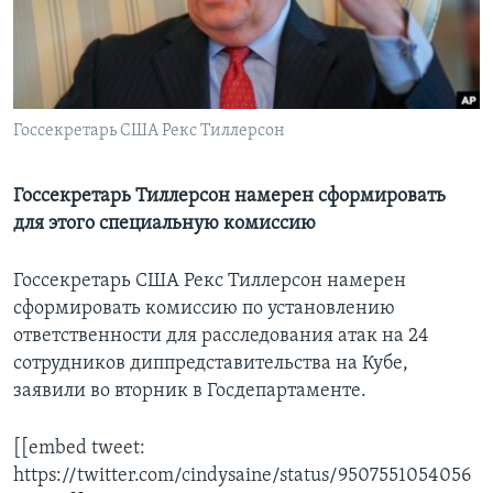
Learning English
СОЦИАЛЬНЫЕ СЕТИ
Госсекретарь США Рекс Тиллерсон
Госсекретарь Тиллерсон намерен сформировать
Языки
для этого специальную комиссию
Госсекретарь США Рекс Тиллерсон намерен
сформировать комиссию по установлению
ответственности для расследования атак на 24
сотрудников диппредставительства на Кубе,
заявили во вторник в Госдепартаменте.
[[embed tweet:
https://twitter.com/cindysaine/status/9507551054056