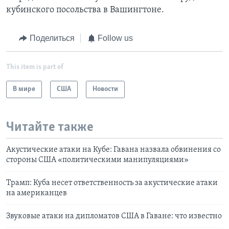
кубинского посольства в Вашингтоне.
Поделиться
Follow us
This item is part of
В мире
США
Новости
Читайте также
Акустические атаки на Кубе: Гавана назвала обвинения со
стороны США «политическими манипуляциями»
Трамп: Куба несет ответственность за акустические атаки
на американцев
Звуковые атаки на дипломатов США в Гаване: что известно