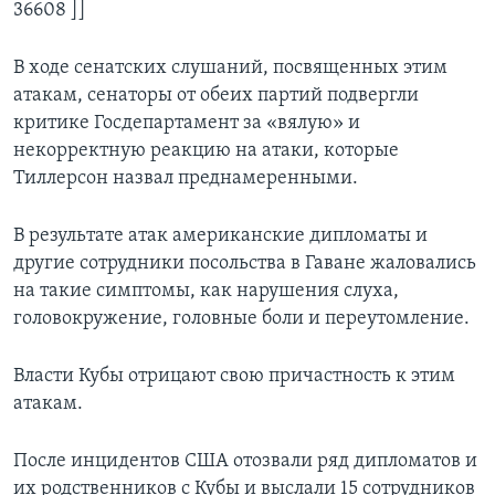
36608 ]]
В ходе сенатских слушаний, посвященных этим
атакам, сенаторы от обеих партий подвергли
критике Госдепартамент за «вялую» и
некорректную реакцию на атаки, которые
Тиллерсон назвал преднамеренными.
В результате атак американские дипломаты и
другие сотрудники посольства в Гаване жаловались
на такие симптомы, как нарушения слуха,
головокружение, головные боли и переутомление.
Власти Кубы отрицают свою причастность к этим
атакам.
После инцидентов США отозвали ряд дипломатов и
их родственников с Кубы и выслали 15 сотрудников