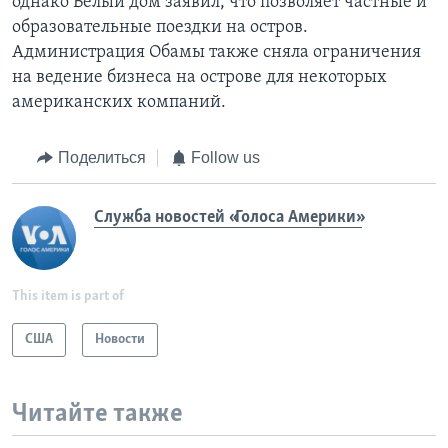
однако Белый дом заявил, что позволяет частные и
образовательные поездки на остров.
Администрация Обамы также сняла ограничения
на ведение бизнеса на острове для некоторых
американских компаний.
Поделиться
Follow us
Служба новостей «Голоса Америки»
This item is part of
США
Новости
Читайте также