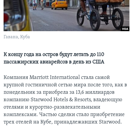
Learning English
СОЦИАЛЬНЫЕ СЕТИ
Гавана, Куба
Языки
К концу года на остров будут летать до 110
пассажирских авиарейсов в день из США
Компания Marriott International стала самой
крупной гостиничной сетью мира после того, как в
понедельник за приобрела за 13,6 миллиардов
компанию Starwood Hotels & Resorts, владеющую
отелями и курортно-развлекательными
комплексами. Частью сделки стало приобретение
трех отелей на Кубе, принадлежавших Starwood.