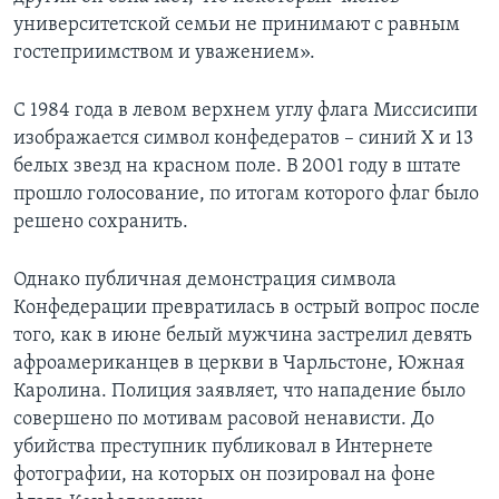
университетской семьи не принимают с равным
гостеприимством и уважением».
С 1984 года в левом верхнем углу флага Миссисипи
изображается символ конфедератов – синий Х и 13
белых звезд на красном поле. В 2001 году в штате
прошло голосование, по итогам которого флаг было
решено сохранить.
Однако публичная демонстрация символа
Конфедерации превратилась в острый вопрос после
того, как в июне белый мужчина застрелил девять
афроамериканцев в церкви в Чарльстоне, Южная
Каролина. Полиция заявляет, что нападение было
совершено по мотивам расовой ненависти. До
убийства преступник публиковал в Интернете
фотографии, на которых он позировал на фоне