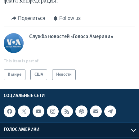
флага Конфедерации.
Поделиться
Follow us
Служба новостей «Голоса Америки»
This item is part of
В мире
США
Новости
СОЦИАЛЬНЫЕ СЕТИ
ГОЛОС АМЕРИКИ