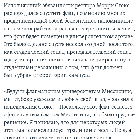
Исполняющий обязанности ректора Морри Стокс
распорядился спустить флаг, по мнению многих
представляющий собой болезненное напоминание
о временах рабства и расовой сегрегации, и заявил,
что флаг будет помещен в университетском архиве.
Это было сделано спустя несколько дней после того,
как студенческий сенат, преподавательский сенат
и другие организации приняли инициированную
студентами резолюцию о том, что флаг должен
быть убран с территории кампуса.
«Будучи флагманским университетом Миссисипи,
мы глубоко уважаем и любим свой штат, – заявил в
понедельник Стокс. – Поскольку этот флаг остается
официальным флагом Миссисипи, это было трудное
решение. Я понимаю, что для некоторых людей
этот флаг символизирует традиции и честь. Но для
других он означает, что некоторых членов