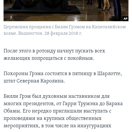
Церемония прощания с Билли Грэмом на Капиталийском
холме. Вашингтон. 28 февраля 2018 г.
После этого в ротонду начнут пускать всех
желающих попрощаться с покойным.
Похороны Грэма состоятся в пятницу в Шарлотте,
штат Северная Каролина.
Билли Грэм был духовным наставником для
многих президентов, от Гарри Трумэна до Барака
Обамы. Его нередко приглашали выступать с
проповедями на крупных общественных
мероприятиях, в том числе на инаугурациях