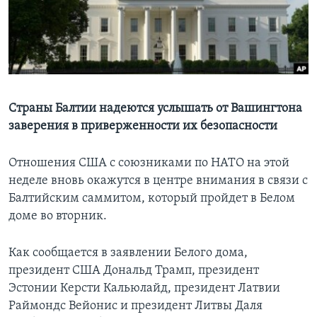
Learning English
СОЦИАЛЬНЫЕ СЕТИ
Страны Балтии надеются услышать от Вашингтона
заверения в приверженности их безопасности
Языки
Отношения США с союзниками по НАТО на этой
неделе вновь окажутся в центре внимания в связи с
Балтийским саммитом, который пройдет в Белом
доме во вторник.
Как сообщается в заявлении Белого дома,
президент США Дональд Трамп, президент
Эстонии Керсти Кальюлайд, президент Латвии
Раймондс Вейонис и президент Литвы Даля