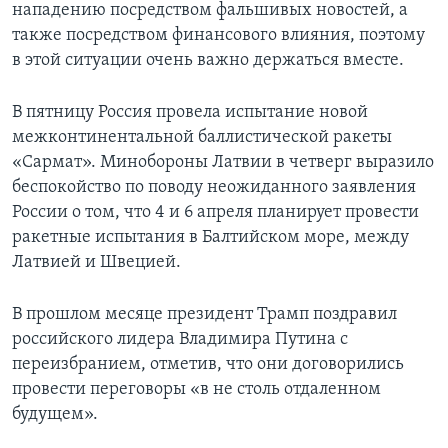
нападению посредством фальшивых новостей, а
также посредством финансового влияния, поэтому
в этой ситуации очень важно держаться вместе.
В пятницу Россия провела испытание новой
межконтинентальной баллистической ракеты
«Сармат». Минобороны Латвии в четверг выразило
беспокойство по поводу неожиданного заявления
России о том, что 4 и 6 апреля планирует провести
ракетные испытания в Балтийском море, между
Латвией и Швецией.
В прошлом месяце президент Трамп поздравил
российского лидера Владимира Путина с
переизбранием, отметив, что они договорились
провести переговоры «в не столь отдаленном
будущем».