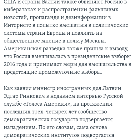
США и страны Балтии также обвиняют Россию в
кибератаках и распространении фальшивых
новостей, пропаганде и дезинформации в
Интернете в попытке вмешаться в политические
системы страны Европы и повлиять на
общественное мнение в пользу Москвы.
Американская разведка также пришла к выводу,
что Россия вмешивалась в президентские выборы
2016 года и принимает меры для вмешательства в
предстоящие промежуточные выборы.
Как заявил министр иностранных дел Латвии
Эдгар Ринкевич в недавнем интервью Русской
службе «Голоса Америки», на протяжении
последних трех-четырех лет сообщество
демократических государств подвергается
нападениям. По его словам, сама основа
демократических институтов подвергается