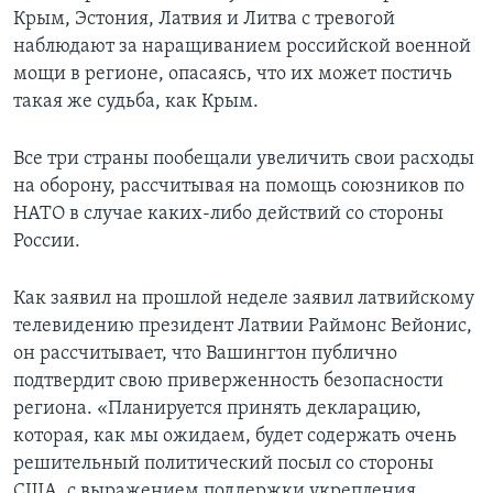
Крым, Эстония, Латвия и Литва с тревогой
наблюдают за наращиванием российской военной
мощи в регионе, опасаясь, что их может постичь
такая же судьба, как Крым.
Все три страны пообещали увеличить свои расходы
на оборону, рассчитывая на помощь союзников по
НАТО в случае каких-либо действий со стороны
России.
Как заявил на прошлой неделе заявил латвийскому
телевидению президент Латвии Раймонс Вейонис,
он рассчитывает, что Вашингтон публично
подтвердит свою приверженность безопасности
региона. «Планируется принять декларацию,
которая, как мы ожидаем, будет содержать очень
решительный политический посыл со стороны
США, с выражением поддержки укрепления