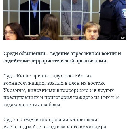
Learning English
СОЦИАЛЬНЫЕ СЕТИ
Языки
Среди обвинений – ведение агрессивной войны и
содействие террористической организации
Суд в Киеве признал двух российских
военнослужащих, взятых в плен на востоке
Украины, виновными в терроризме и в других
преступлениях и приговорил каждого из них к 14
годам лишения свободы.
Суд в понедельник признал виновными
Александра Александрова и его командира