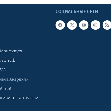
Ы
СОЦИАЛЬНЫЕ СЕТИ
А за минуту
New York
VOA
олоса Америки»
ийский
ПРАВИТЕЛЬСТВА США