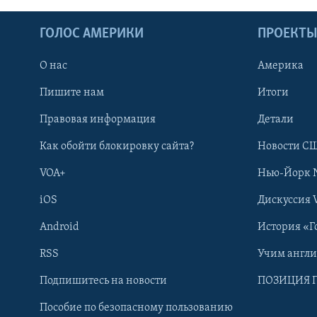
ГОЛОС АМЕРИКИ
ПРОЕКТ
О нас
Америка
Пишите нам
Итоги
Правовая информация
Детали
Как обойти блокировку сайта?
Новости СШ
VOA+
Нью-Йорк 
iOS
Дискуссия 
Android
История «Г
RSS
Учим англ
Learning English
Подпишитесь на новости
ПОЗИЦИЯ 
Пособие по безопасному пользованию
СОЦИАЛЬНЫЕ СЕТИ