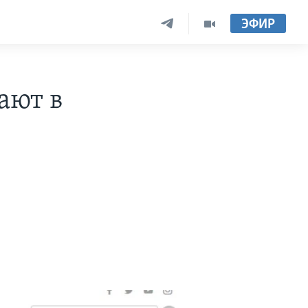
ЭФИР
ают в