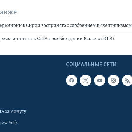
также
перемирии в Сирии воспринято с одобрением и скептицизмом
присоединиться к США в освобождении Ракки от ИГИЛ
Ы
СОЦИАЛЬНЫЕ СЕТИ
А за минуту
New York