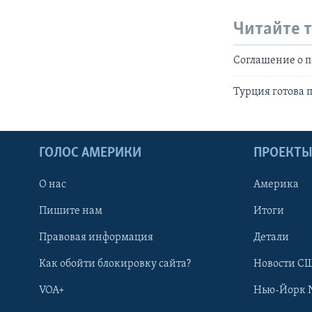
Читайте 
Соглашение о 
Турция готова 
ГОЛОС АМЕРИКИ
ПРОЕКТ
О нас
Америка
Пишите нам
Итоги
Правовая информация
Детали
Как обойти блокировку сайта?
Новости СШ
VOA+
Нью-Йорк 