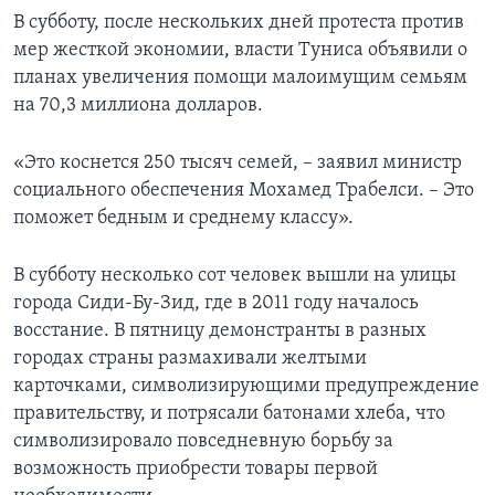
В субботу, после нескольких дней протеста против
мер жесткой экономии, власти Туниса объявили о
планах увеличения помощи малоимущим семьям
на 70,3 миллиона долларов.
«Это коснется 250 тысяч семей, – заявил министр
социального обеспечения Мохамед Трабелси. – Это
поможет бедным и среднему классу».
В субботу несколько сот человек вышли на улицы
города Сиди-Бу-Зид, где в 2011 году началось
восстание. В пятницу демонстранты в разных
городах страны размахивали желтыми
карточками, символизирующими предупреждение
правительству, и потрясали батонами хлеба, что
символизировало повседневную борьбу за
возможность приобрести товары первой