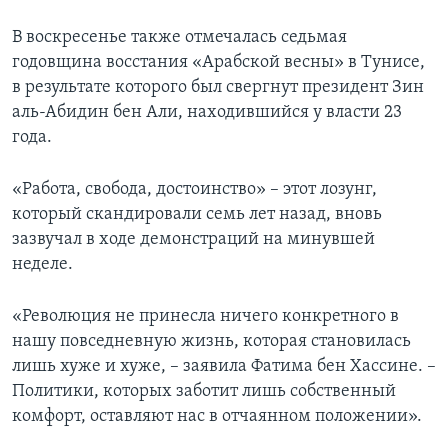
В воскресенье также отмечалась седьмая
годовщина восстания «Арабской весны» в Тунисе,
в результате которого был свергнут президент Зин
аль-Абидин бен Али, находившийся у власти 23
года.
«Работа, свобода, достоинство» – этот лозунг,
который скандировали семь лет назад, вновь
зазвучал в ходе демонстраций на минувшей
неделе.
«Революция не принесла ничего конкретного в
нашу повседневную жизнь, которая становилась
лишь хуже и хуже, – заявила Фатима бен Хассине. –
Политики, которых заботит лишь собственный
комфорт, оставляют нас в отчаянном положении».