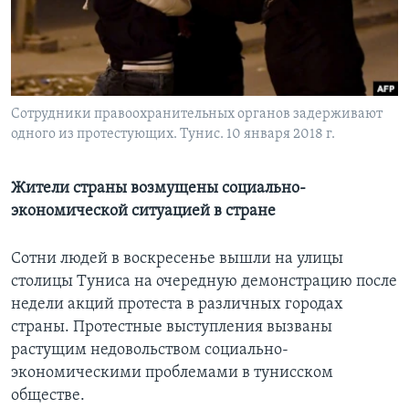
Learning English
СОЦИАЛЬНЫЕ СЕТИ
Сотрудники правоохранительных органов задерживают
одного из протестующих. Тунис. 10 января 2018 г.
Языки
Жители страны возмущены социально-
экономической ситуацией в стране
Сотни людей в воскресенье вышли на улицы
столицы Туниса на очередную демонстрацию после
недели акций протеста в различных городах
страны. Протестные выступления вызваны
растущим недовольством социально-
экономическими проблемами в тунисском
обществе.