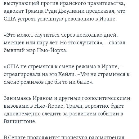
выступающей против иранского правительства,
адвокат Трампа Руди Джулиани предсказал, что
США устроят успешную революцию в Иране.
«Это может случиться через несколько дней,
месяцев или пару лет. Но это случится», – сказал
бывший мэр Нью-Йорка.
«США не стремятся к смене режима в Иране, –
отреагировала на это Хейли. –Мы не стремимся к
смене режимов где бы то ни было».
Занимаясь Ираном и другими геополитическими
вызовами в Нью-Йорке, Трамп, вероятно, будет
одновременно следить за развитием событий в
Вашингтоне.
В Сенате продолжится процедура рассмотрения