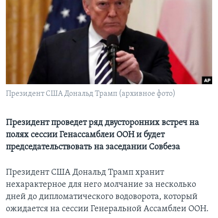
Learning English
СОЦИАЛЬНЫЕ СЕТИ
Языки
Президент США Дональд Трамп (архивное фото)
Президент проведет ряд двусторонних встреч на
полях сессии Генассамблеи ООН и будет
председательствовать на заседании Совбеза
Президент США Дональд Трамп хранит
нехарактерное для него молчание за несколько
дней до дипломатического водоворота, который
ожидается на сессии Генеральной Ассамблеи ООН.