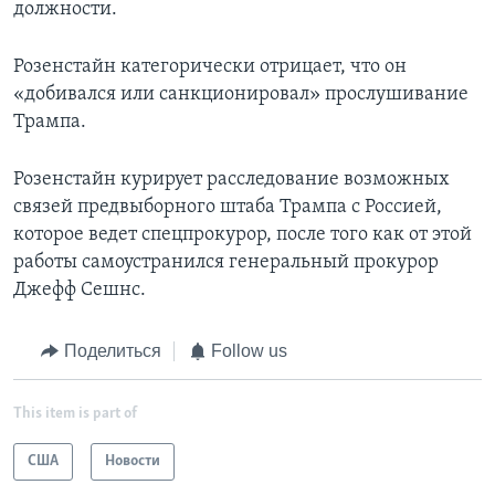
должности.
Розенстайн категорически отрицает, что он
«добивался или санкционировал» прослушивание
Трампа.
Розенстайн курирует расследование возможных
связей предвыборного штаба Трампа с Россией,
которое ведет спецпрокурор, после того как от этой
работы самоустранился генеральный прокурор
Джефф Сешнс.
Поделиться
Follow us
This item is part of
США
Новости